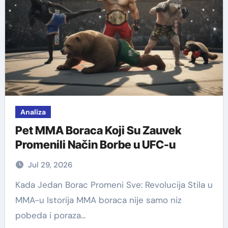
Analiza
Pet MMA Boraca Koji Su Zauvek
Promenili Način Borbe u UFC-u
Jul 29, 2026
Kada Jedan Borac Promeni Sve: Revolucija Stila u
MMA-u Istorija MMA boraca nije samo niz
pobeda i poraza…