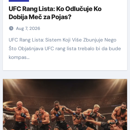
UFC Rang Lista: Ko Odlučuje Ko
Dobija Meč za Pojas?
Aug 7, 2026
UFC Rang Lista: Sistem Koji Više Zbunjuje Nego
Što Objašnjava UFC rang lista trebalo bi da bude
kompas…