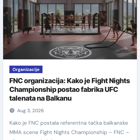
Organizacije
FNC organizacija: Kako je Fight Nights
Championship postao fabrika UFC
talenata na Balkanu
Aug 3, 2026
Kako je FNC postala referentna tačka balkanske
MMA scene Fight Nights Championship – FNC –