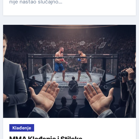
nije nastao slučajno.…
Klađenje