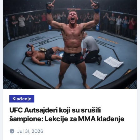
Klađenje
UFC Autsajderi koji su srušili
šampione: Lekcije za MMA klađenje
Jul 31, 2026