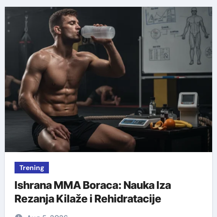
Trening
Ishrana MMA Boraca: Nauka Iza
Rezanja Kilaže i Rehidratacije