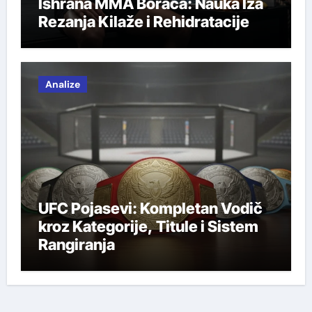
Ishrana MMA Boraca: Nauka Iza
Rezanja Kilaže i Rehidratacije
Analize
UFC Pojasevi: Kompletan Vodič
kroz Kategorije, Titule i Sistem
Rangiranja