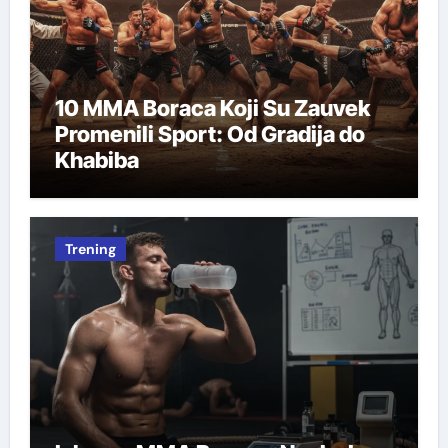
10 MMA Boraca Koji Su Zauvek
Promenili Sport: Od Gradija do
Khabiba
Trening