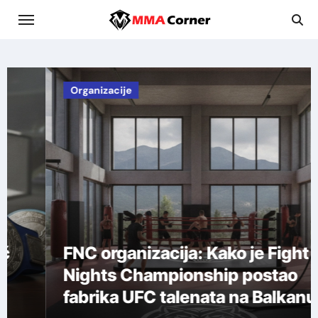
Skip
to
content
Organizacije
FNC organizacija: Kako je Fight
Nights Championship postao
fabrika UFC talenata na Balkanu