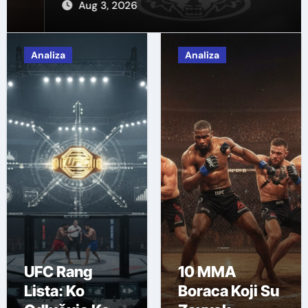
Aug 3, 2026
Analiza
Analiza
UFC Rang
10 MMA
Lista: Ko
Boraca Koji Su