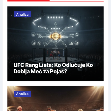
Analiza
UFC Rang Lista: Ko Odlučuje Ko
Dobija Meč za Pojas?
Analiza