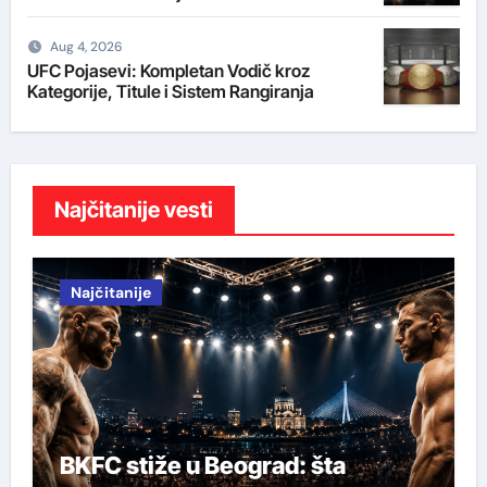
Aug 4, 2026
UFC Pojasevi: Kompletan Vodič kroz
Kategorije, Titule i Sistem Rangiranja
Najčitanije vesti
Najčitanije
BKFC stiže u Beograd: šta