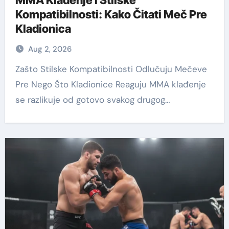
MMA Klađenje i Stilske
Kompatibilnosti: Kako Čitati Meč Pre
Kladionica
Aug 2, 2026
Zašto Stilske Kompatibilnosti Odlučuju Mečeve
Pre Nego Što Kladionice Reaguju MMA klađenje
se razlikuje od gotovo svakog drugog…