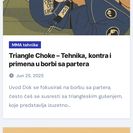
MMA tehnike
Triangle Choke – Tehnika, kontra i
primena u borbi sa partera
Jun 25, 2025
Uvod Dok se fokusiraš na borbu sa partera,
često ćeš se susresti sa triangleskim gušenjem,
koje predstavlja izuzetno…