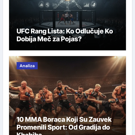
UFC Rang Lista: Ko Odlučuje Ko
Dobija Meč za Pojas?
Analiza
10 MMA Boraca Koji Su Zauvek
Promenili Sport: Od Gradija do