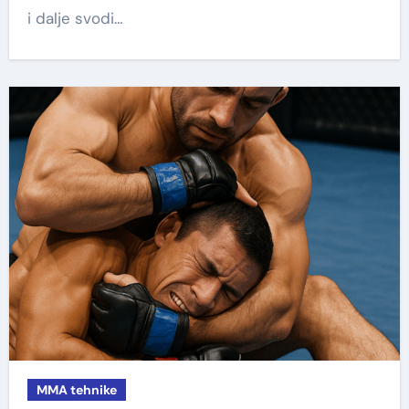
i dalje svodi…
MMA tehnike