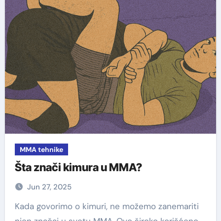
MMA tehnike
Šta znači kimura u MMA?
Jun 27, 2025
Kada govorimo o kimuri, ne možemo zanemariti