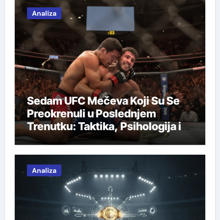
Analiza
Sedam UFC Mečeva Koji Su Se
Preokrenuli u Poslednjem
Trenutku: Taktika, Psihologija i
Šok
Analiza