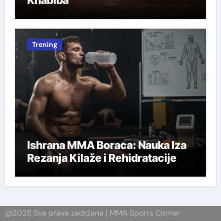
Khabiba
Trening
Ishrana MMA Boraca: Nauka Iza
Rezanja Kilaže i Rehidratacije
@2025 Sva prava zadržana | MMA Sports Corner