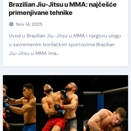
Brazilian Jiu-Jitsu u MMA: najčešće
primenjivane tehnike
Nov 14, 2025
Uvod u Brazilian Jiu-Jitsu u MMA i njegovu ulogu
u savremenim borilačkim sportovima Brazilian
Jiu-Jitsu u MMA ima…