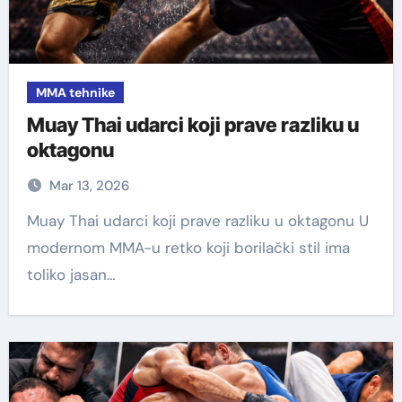
MMA tehnike
Muay Thai udarci koji prave razliku u
oktagonu
Mar 13, 2026
Muay Thai udarci koji prave razliku u oktagonu U
modernom MMA-u retko koji borilački stil ima
toliko jasan…