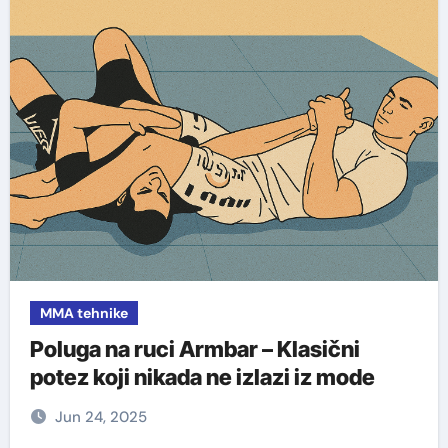
MMA tehnike
Poluga na ruci Armbar – Klasični
potez koji nikada ne izlazi iz mode
Jun 24, 2025