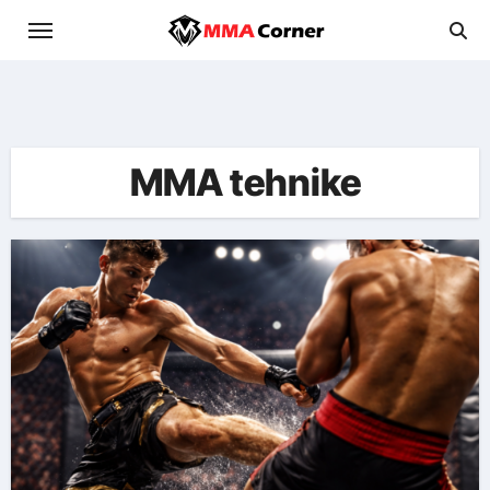
Skip
to
content
MMA tehnike