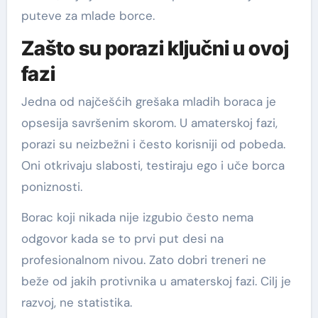
puteve za mlade borce.
Zašto su porazi ključni u ovoj
fazi
Jedna od najčešćih grešaka mladih boraca je
opsesija savršenim skorom. U amaterskoj fazi,
porazi su neizbežni i često korisniji od pobeda.
Oni otkrivaju slabosti, testiraju ego i uče borca
poniznosti.
Borac koji nikada nije izgubio često nema
odgovor kada se to prvi put desi na
profesionalnom nivou. Zato dobri treneri ne
beže od jakih protivnika u amaterskoj fazi. Cilj je
razvoj, ne statistika.