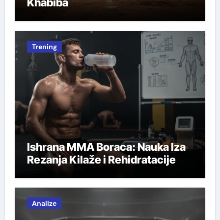
Khabiba
Trening
Ishrana MMA Boraca: Nauka Iza
Rezanja Kilaže i Rehidratacije
Analize