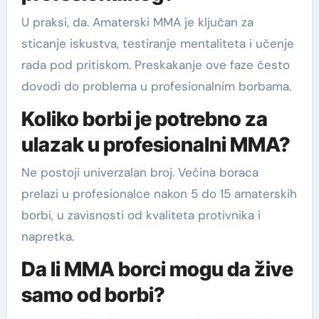
U praksi, da. Amaterski MMA je ključan za
sticanje iskustva, testiranje mentaliteta i učenje
rada pod pritiskom. Preskakanje ove faze često
dovodi do problema u profesionalnim borbama.
Koliko borbi je potrebno za
ulazak u profesionalni MMA?
Ne postoji univerzalan broj. Većina boraca
prelazi u profesionalce nakon 5 do 15 amaterskih
borbi, u zavisnosti od kvaliteta protivnika i
napretka.
Da li MMA borci mogu da žive
samo od borbi?