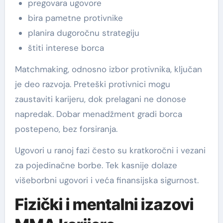
pregovara ugovore
bira pametne protivnike
planira dugoročnu strategiju
štiti interese borca
Matchmaking, odnosno izbor protivnika, ključan
je deo razvoja. Preteški protivnici mogu
zaustaviti karijeru, dok prelagani ne donose
napredak. Dobar menadžment gradi borca
postepeno, bez forsiranja.
Ugovori u ranoj fazi često su kratkoročni i vezani
za pojedinačne borbe. Tek kasnije dolaze
višeborbni ugovori i veća finansijska sigurnost.
Fizički i mentalni izazovi