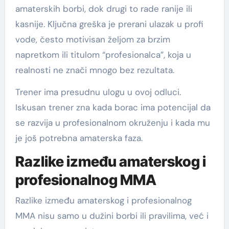
amaterskih borbi, dok drugi to rade ranije ili
kasnije. Ključna greška je prerani ulazak u profi
vode, često motivisan željom za brzim
napretkom ili titulom “profesionalca”, koja u
realnosti ne znači mnogo bez rezultata.
Trener ima presudnu ulogu u ovoj odluci.
Iskusan trener zna kada borac ima potencijal da
se razvija u profesionalnom okruženju i kada mu
je još potrebna amaterska faza.
Razlike između amaterskog i
profesionalnog MMA
Razlike između amaterskog i profesionalnog
MMA nisu samo u dužini borbi ili pravilima, već i