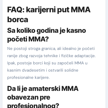
FAQ: karijerni put MMA
borca
Sa koliko godina je kasno
početi MMA?
Ne postoji stroga granica, ali idealno je početi
ranije zbog razvoja tehnike i fizičke adaptacije.
Ipak, postoje borci koji su započeli MMA u
kasnim dvadesetim i ostvarili solidne
profesionalne karijere.
Da li je amaterski MMA
obavezan pre
profesionalnog?