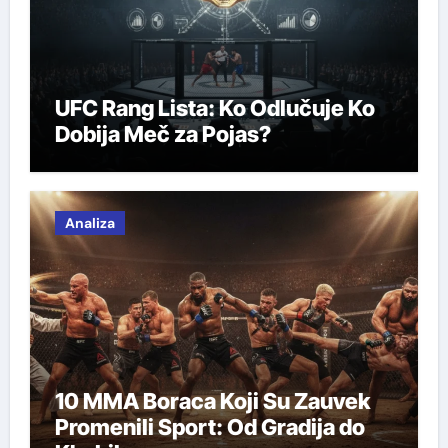
UFC Rang Lista: Ko Odlučuje Ko
Dobija Meč za Pojas?
Analiza
10 MMA Boraca Koji Su Zauvek
Promenili Sport: Od Gradija do