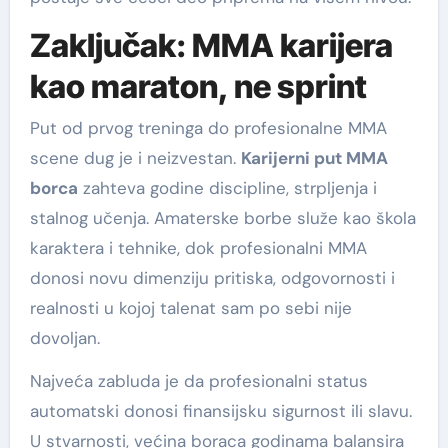
Zaključak: MMA karijera
kao maraton, ne sprint
Put od prvog treninga do profesionalne MMA
scene dug je i neizvestan.
Karijerni put MMA
borca
zahteva godine discipline, strpljenja i
stalnog učenja. Amaterske borbe služe kao škola
karaktera i tehnike, dok profesionalni MMA
donosi novu dimenziju pritiska, odgovornosti i
realnosti u kojoj talenat sam po sebi nije
dovoljan.
Najveća zabluda je da profesionalni status
automatski donosi finansijsku sigurnost ili slavu.
U stvarnosti, većina boraca godinama balansira