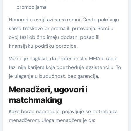
promocijama
Honorari u ovoj fazi su skromni. Često pokrivaju
samo troškove priprema ili putovanja. Borci u
ovoj fazi obično imaju dodatni posao ili
finansijsku podršku porodice.
Važno je naglasiti da profesionalni MMA u ranoj
fazi nije karijera koja obezbeđuje egzistenciju. To
je ulaganje u budućnost, bez garancija.
Menadžeri, ugovori i
matchmaking
Kako borac napreduje, pojavljuje se potreba za
menadžerom. Uloga menadžera je da: