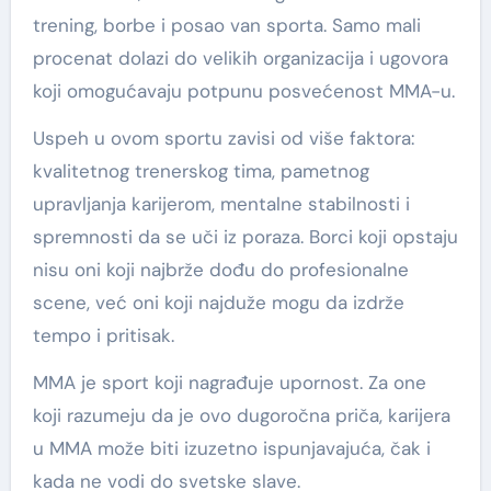
trening, borbe i posao van sporta. Samo mali
procenat dolazi do velikih organizacija i ugovora
koji omogućavaju potpunu posvećenost MMA-u.
Uspeh u ovom sportu zavisi od više faktora:
kvalitetnog trenerskog tima, pametnog
upravljanja karijerom, mentalne stabilnosti i
spremnosti da se uči iz poraza. Borci koji opstaju
nisu oni koji najbrže dođu do profesionalne
scene, već oni koji najduže mogu da izdrže
tempo i pritisak.
MMA je sport koji nagrađuje upornost. Za one
koji razumeju da je ovo dugoročna priča, karijera
u MMA može biti izuzetno ispunjavajuća, čak i
kada ne vodi do svetske slave.