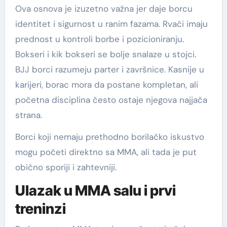
Ova osnova je izuzetno važna jer daje borcu
identitet i sigurnost u ranim fazama. Rvači imaju
prednost u kontroli borbe i pozicioniranju.
Bokseri i kik bokseri se bolje snalaze u stojci.
BJJ borci razumeju parter i završnice. Kasnije u
karijeri, borac mora da postane kompletan, ali
početna disciplina često ostaje njegova najjača
strana.
Borci koji nemaju prethodno borilačko iskustvo
mogu početi direktno sa MMA, ali tada je put
obično sporiji i zahtevniji.
Ulazak u MMA salu i prvi
treninzi