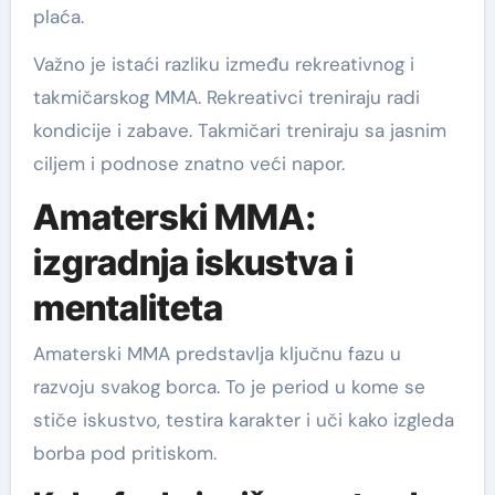
plaća.
Važno je istaći razliku između rekreativnog i
takmičarskog MMA. Rekreativci treniraju radi
kondicije i zabave. Takmičari treniraju sa jasnim
ciljem i podnose znatno veći napor.
Amaterski MMA:
izgradnja iskustva i
mentaliteta
Amaterski MMA predstavlja ključnu fazu u
razvoju svakog borca. To je period u kome se
stiče iskustvo, testira karakter i uči kako izgleda
borba pod pritiskom.