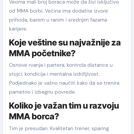
Veoma mali broj boraca može da živi isključivo
od MMA borbi. Većina ima dodatne izvore
prihoda, barem u ranim i srednjim fazama
karijere.
Koje veštine su najvažnije za
MMA početnike?
Osnove rvanja i partera, kontrola distance u
stojci, kondicija i mentalna izdržljivost.
Podjednako je važno naučiti kako da se trenira
pametno i izbegnu povrede.
Koliko je važan tim u razvoju
MMA borca?
Tim je presudan. Kvalitetan trener, sparing