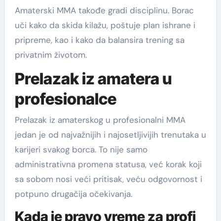
Amaterski MMA takođe gradi disciplinu. Borac
uči kako da skida kilažu, poštuje plan ishrane i
pripreme, kao i kako da balansira trening sa
privatnim životom.
Prelazak iz amatera u
profesionalce
Prelazak iz amaterskog u profesionalni MMA
jedan je od najvažnijih i najosetljivijih trenutaka u
karijeri svakog borca. To nije samo
administrativna promena statusa, već korak koji
sa sobom nosi veći pritisak, veću odgovornost i
potpuno drugačija očekivanja.
Kada je pravo vreme za profi