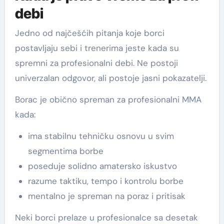
debi
Jedno od najčešćih pitanja koje borci
postavljaju sebi i trenerima jeste kada su
spremni za profesionalni debi. Ne postoji
univerzalan odgovor, ali postoje jasni pokazatelji.
Borac je obično spreman za profesionalni MMA
kada:
ima stabilnu tehničku osnovu u svim
segmentima borbe
poseduje solidno amatersko iskustvo
razume taktiku, tempo i kontrolu borbe
mentalno je spreman na poraz i pritisak
Neki borci prelaze u profesionalce sa desetak