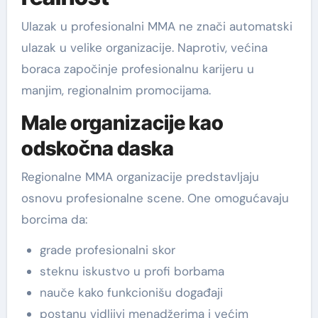
Ulazak u profesionalni MMA ne znači automatski
ulazak u velike organizacije. Naprotiv, većina
boraca započinje profesionalnu karijeru u
manjim, regionalnim promocijama.
Male organizacije kao
odskočna daska
Regionalne MMA organizacije predstavljaju
osnovu profesionalne scene. One omogućavaju
borcima da:
grade profesionalni skor
steknu iskustvo u profi borbama
nauče kako funkcionišu događaji
postanu vidljivi menadžerima i većim