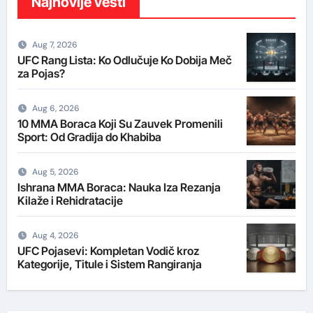
Najnovije vesti
Aug 7, 2026
UFC Rang Lista: Ko Odlučuje Ko Dobija Meč
za Pojas?
Aug 6, 2026
10 MMA Boraca Koji Su Zauvek Promenili
Sport: Od Gradija do Khabiba
Aug 5, 2026
Ishrana MMA Boraca: Nauka Iza Rezanja
Kilaže i Rehidratacije
Aug 4, 2026
UFC Pojasevi: Kompletan Vodič kroz
Kategorije, Titule i Sistem Rangiranja